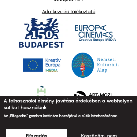
Adatkezelési tájékoztató
A felhasználói élmény javítása érdekében a webhelyen
sütiket használunk
Az „Elfogadás” gombra kattintva hozzájárul a sütik létrehozásához.
Elfogadás
Köszönöm, nem