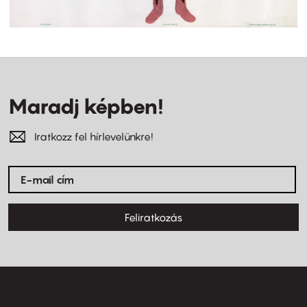
Maradj képben!
Iratkozz fel hírlevelünkre!
Feliratkozás