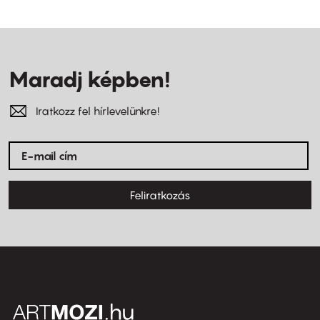
Maradj képben!
Iratkozz fel hírlevelünkre!
Feliratkozás