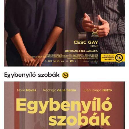
Egybenyíló szobák