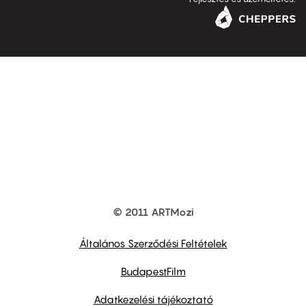
© 2011 ARTMozi
Footer
other
links
Általános Szerződési Feltételek
BudapestFilm
Adatkezelési tájékoztató