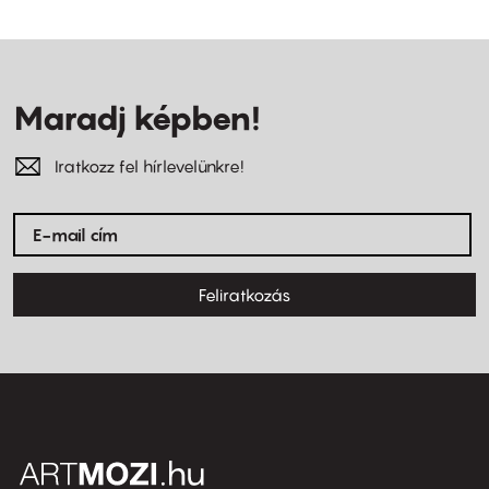
Maradj képben!
Iratkozz fel hírlevelünkre!
Feliratkozás