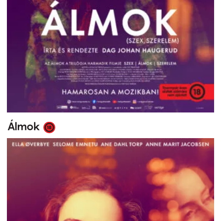
Álmok