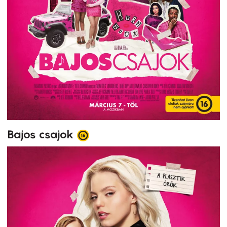
Bajos csajok