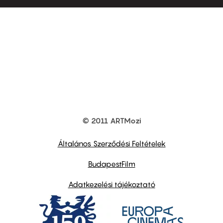
© 2011 ARTMozi
Footer
other
links
Általános Szerződési Feltételek
BudapestFilm
Adatkezelési tájékoztató