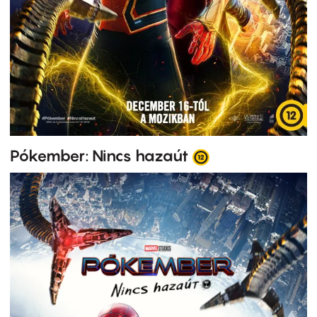
Pókember: Nincs hazaút