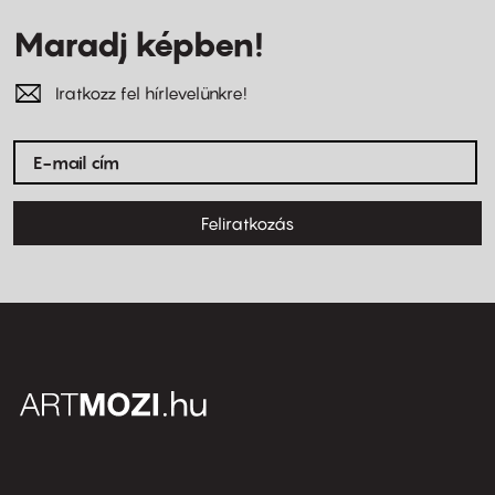
Maradj képben!
Iratkozz fel hírlevelünkre!
Feliratkozás