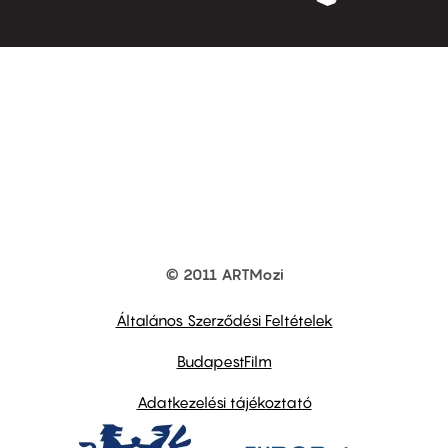
© 2011 ARTMozi
Footer
other
links
Általános Szerződési Feltételek
BudapestFilm
Adatkezelési tájékoztató