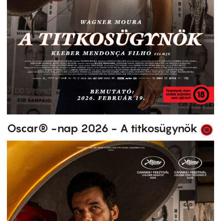
Oscar® -nap 2026 - A titkosügynök