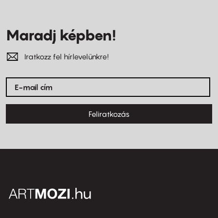
Maradj képben!
Iratkozz fel hírlevelünkre!
Feliratkozás