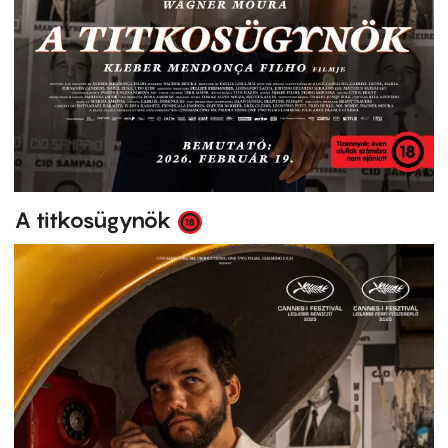
A titkosügynök