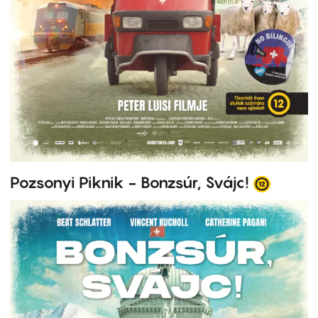
Pozsonyi Piknik - Bonzsúr, Svájc!