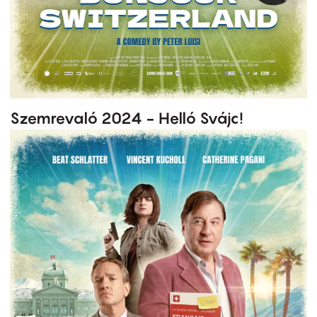
Szemrevaló 2024 - Helló Svájc!