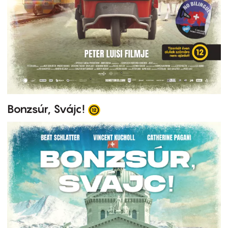
Bonzsúr, Svájc!