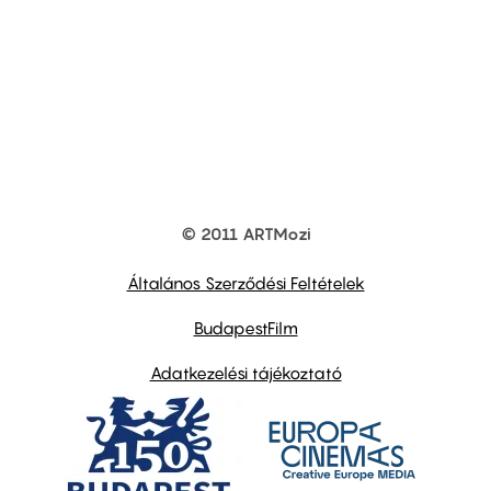
© 2011 ARTMozi
Footer
other
links
Általános Szerződési Feltételek
BudapestFilm
Adatkezelési tájékoztató