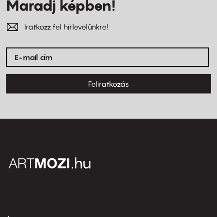
Maradj képben!
Iratkozz fel hírlevelünkre!
Feliratkozás