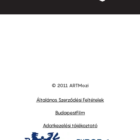
© 2011 ARTMozi
Footer
other
links
Általános Szerződési Feltételek
BudapestFilm
Adatkezelési tájékoztató