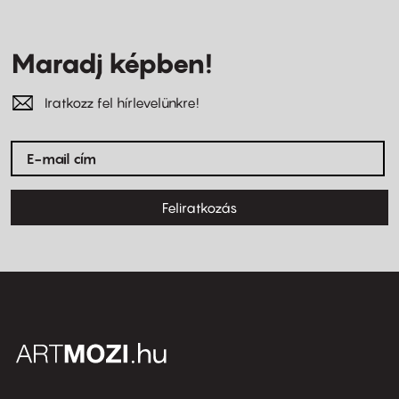
Maradj képben!
Iratkozz fel hírlevelünkre!
Feliratkozás