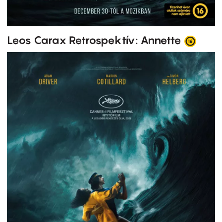
Leos Carax Retrospektív: Annette