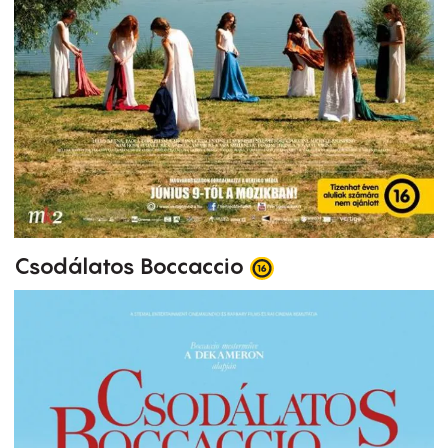
Csodálatos Boccaccio