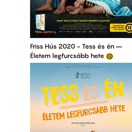
Friss Hús 2020 - Tess és én –
Életem legfurcsább hete