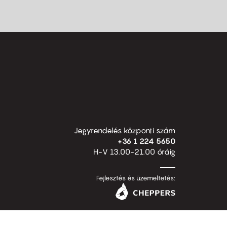
Jegyrendelés központi szám
+36 1 224 5650
H-V 13.00-21.00 óráig
Fejlesztés és üzemeltetés: