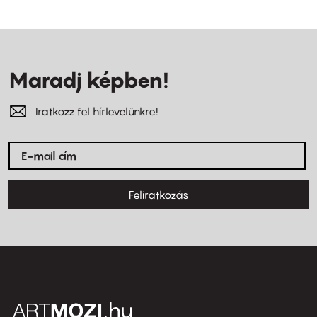
Maradj képben!
Iratkozz fel hírlevelünkre!
Feliratkozás