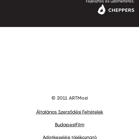
Fejlesztés és üzemeltetés:
© 2011 ARTMozi
Footer
other
links
Általános Szerződési Feltételek
BudapestFilm
Adatkezelési tájékoztató