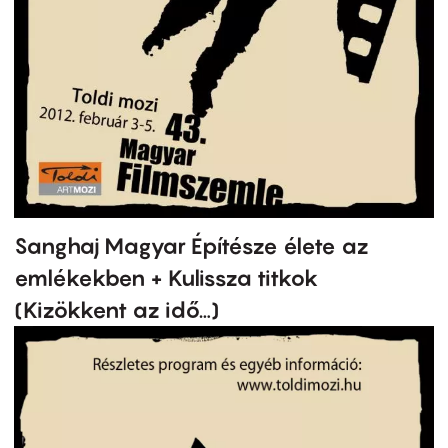
Sanghaj Magyar Építésze élete az
emlékekben + Kulissza titkok
(Kizökkent az idő…)