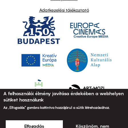
Adatkezelési tájékoztató
A felhasználói élmény javítása érdekében a webhelyen
sütiket használunk
Az „Elfogadás” gombra kattintva hozzájárul a sütik létrehozásához.
Elfogadás
Köszönöm, nem