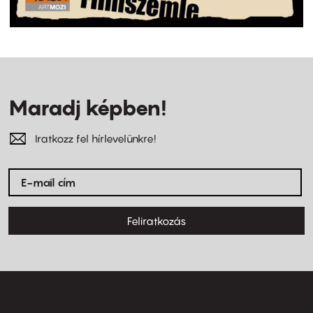
Maradj képben!
Iratkozz fel hírlevelünkre!
Feliratkozás