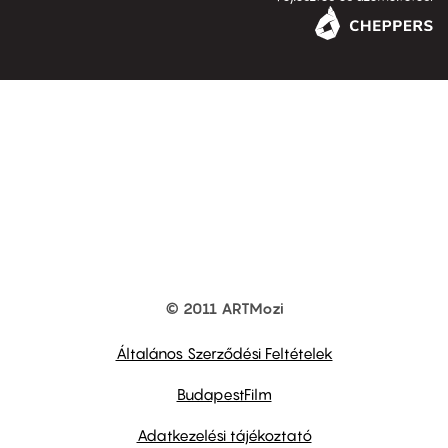
© 2011 ARTMozi
Footer
other
links
Általános Szerződési Feltételek
BudapestFilm
Adatkezelési tájékoztató