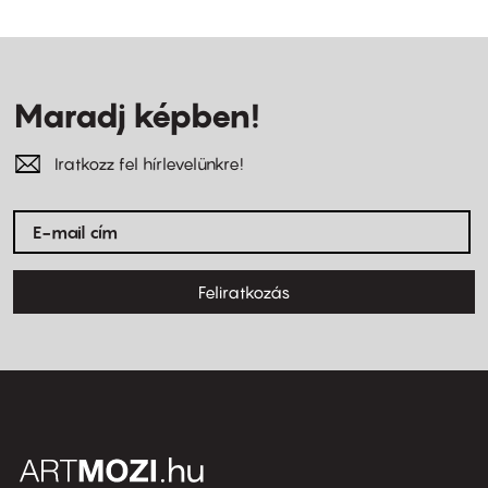
Maradj képben!
Iratkozz fel hírlevelünkre!
Feliratkozás