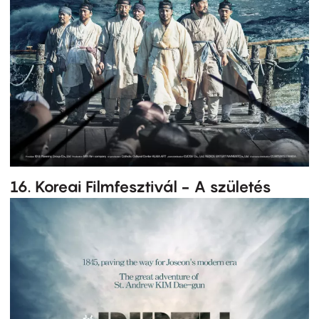
16. Koreai Filmfesztivál - A születés