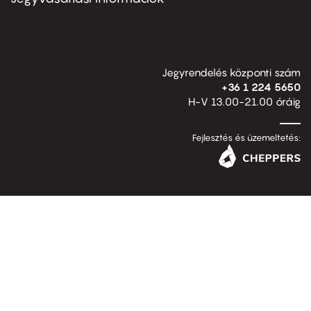
Jegyrendelés központi szám
+36 1 224 5650
H-V 13.00-21.00 óráig
Fejlesztés és üzemeltetés: