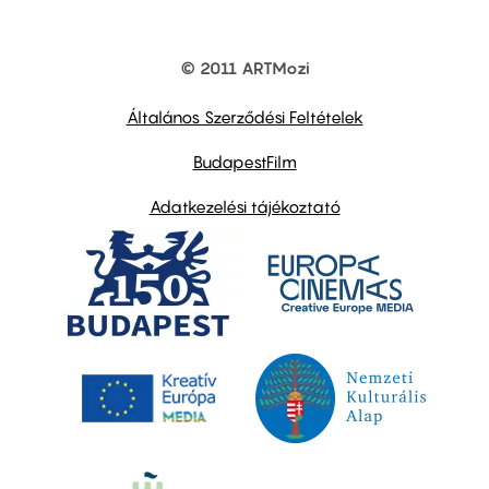
© 2011 ARTMozi
Footer
other
links
Általános Szerződési Feltételek
BudapestFilm
Adatkezelési tájékoztató