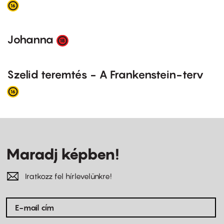
Johanna
Szelid teremtés - A Frankenstein-terv
Maradj képben!
Iratkozz fel hírlevelünkre!