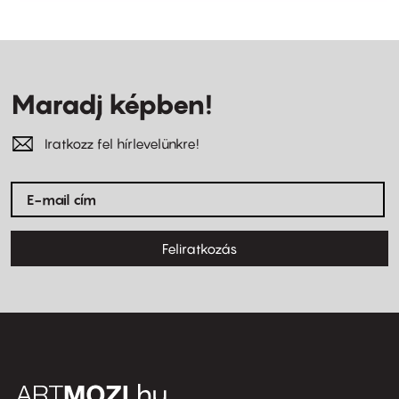
Maradj képben!
Iratkozz fel hírlevelünkre!
Feliratkozás