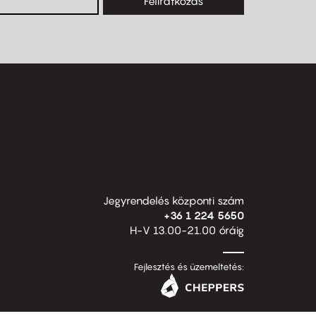
Feliratkozás
Jegyrendelés központi szám
+36 1 224 5650
H-V 13.00-21.00 óráig
Fejlesztés és üzemeltetés: