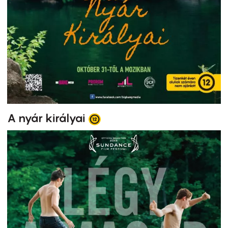
A nyár királyai