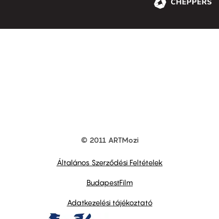
© 2011 ARTMozi
Footer
other
links
Általános Szerződési Feltételek
BudapestFilm
Adatkezelési tájékoztató