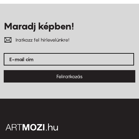
Maradj képben!
Iratkozz fel hírlevelünkre!
Feliratkozás