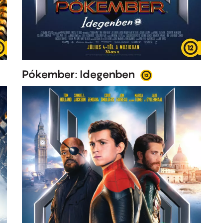
Pókember: Idegenben