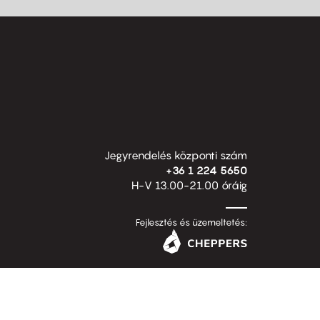
Jegyrendelés központi szám
+36 1 224 5650
H-V 13.00-21.00 óráig
Fejlesztés és üzemeltetés: