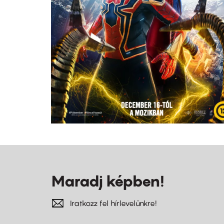
Maradj képben!
Iratkozz fel hírlevelünkre!