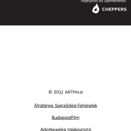
Fejlesztés és üzemeltetés:
© 2011 ARTMozi
Footer
other
links
Általános Szerződési Feltételek
BudapestFilm
Adatkezelési tájékoztató