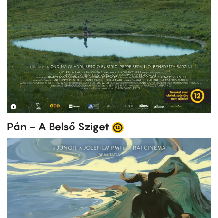
Pán - A Belső Sziget