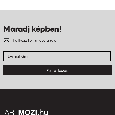
Maradj képben!
Iratkozz fel hírlevelünkre!
Feliratkozás