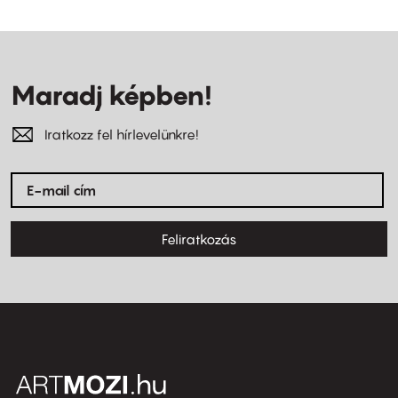
Maradj képben!
Iratkozz fel hírlevelünkre!
Feliratkozás