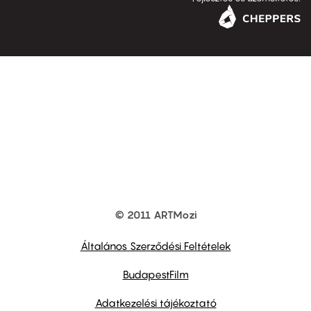
© 2011 ARTMozi
Footer
other
links
Általános Szerződési Feltételek
BudapestFilm
Adatkezelési tájékoztató