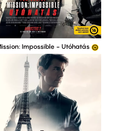
ission: Impossible - Utóhatás