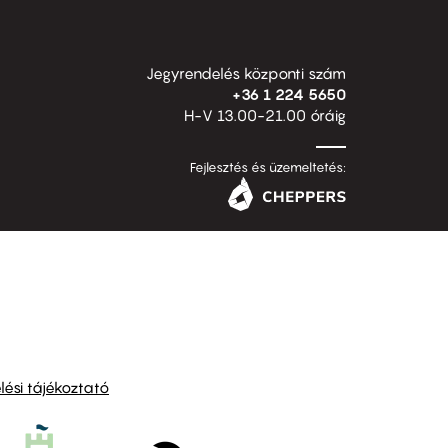
Jegyrendelés központi szám
+36 1 224 5650
H-V 13.00-21.00 óráig
Fejlesztés és üzemeltetés:
ési tájékoztató