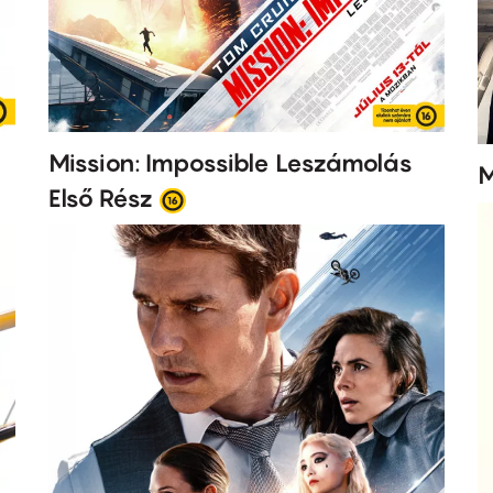
Mission: Impossible Leszámolás
M
Első Rész