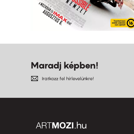
Maradj képben!
Iratkozz fel hírlevelünkre!