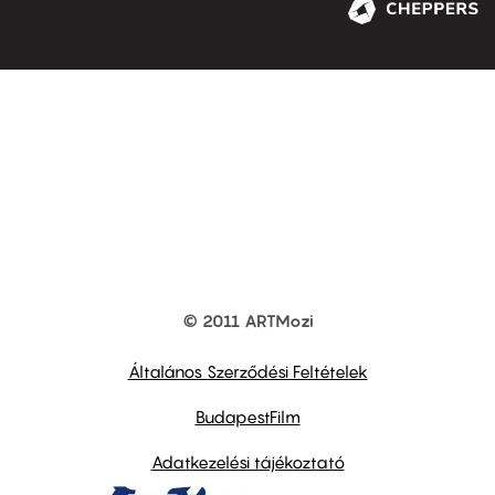
© 2011 ARTMozi
Footer
other
links
Általános Szerződési Feltételek
BudapestFilm
Adatkezelési tájékoztató