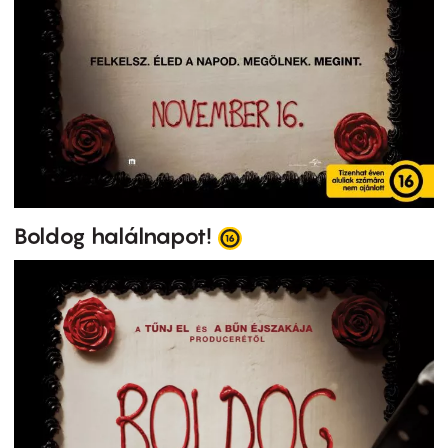
Boldog halálnapot!