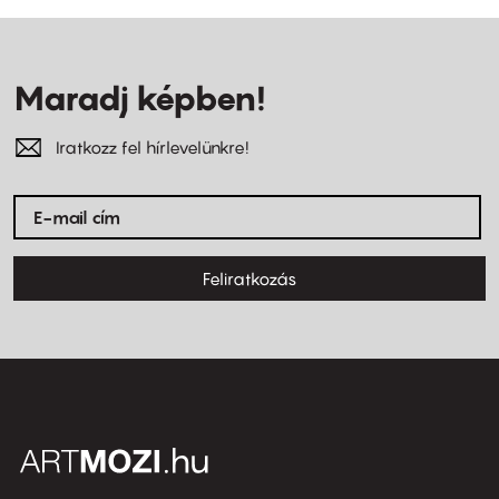
Maradj képben!
Iratkozz fel hírlevelünkre!
Feliratkozás