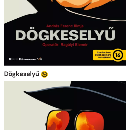
Dögkeselyű