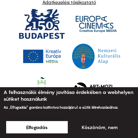
Adatkezelési tájékoztató
A felhasználói élmény javítása érdekében a webhelyen
sütiket használunk
Az „Elfogadás” gombra kattintva hozzájárul a sütik létrehozásához.
Elfogadás
Köszönöm, nem