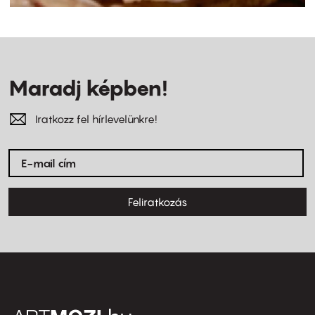
Maradj képben!
Iratkozz fel hírlevelünkre!
Feliratkozás