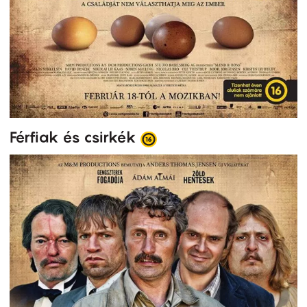
Férfiak és csirkék