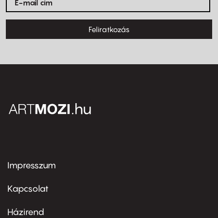
Feliratkozás
Impresszum
Footer
menu
first
Kapcsolat
Házirend
Footer