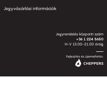
menu
second
Jegyvásárlási információk
Jegyrendelés központi szám
+36 1 224 5650
H-V 13.00-21.00 óráig
Fejlesztés és üzemeltetés: