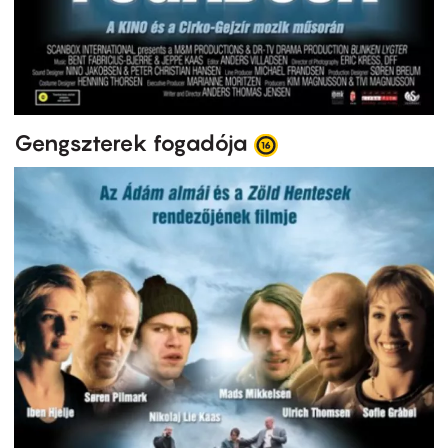
Gengszterek fogadója