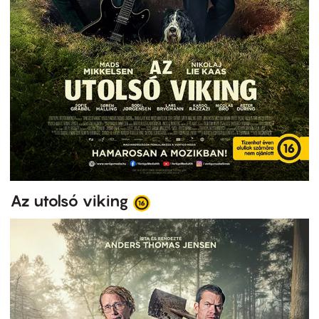
Az utolsó viking