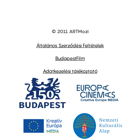
© 2011 ARTMozi
Footer
other
links
Általános Szerződési Feltételek
BudapestFilm
Adatkezelési tájékoztató