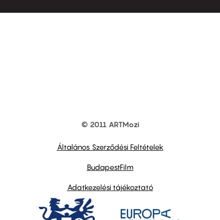
© 2011 ARTMozi
Footer
other
links
Általános Szerződési Feltételek
BudapestFilm
Adatkezelési tájékoztató