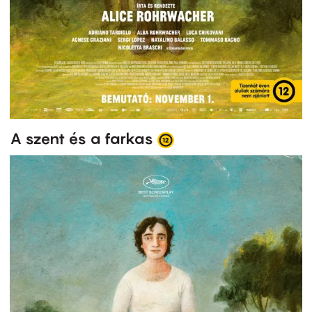
A szent és a farkas