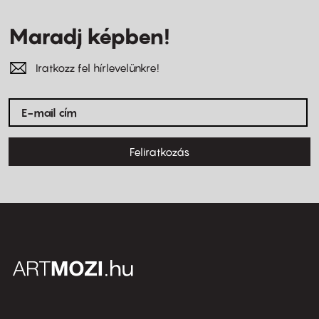
Maradj képben!
Iratkozz fel hírlevelünkre!
Feliratkozás