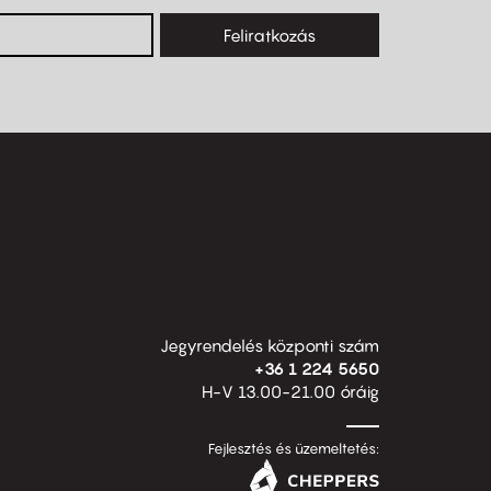
Feliratkozás
Jegyrendelés központi szám
+36 1 224 5650
H-V 13.00-21.00 óráig
Fejlesztés és üzemeltetés: