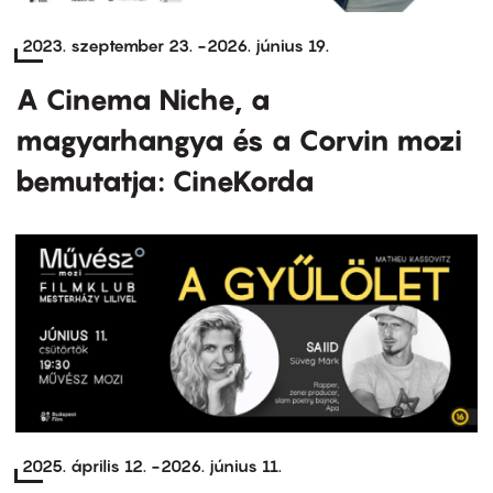
2023. szeptember 23.
-
2026. június 19.
A Cinema Niche, a
magyarhangya és a Corvin mozi
bemutatja: CineKorda
2025. április 12.
-
2026. június 11.