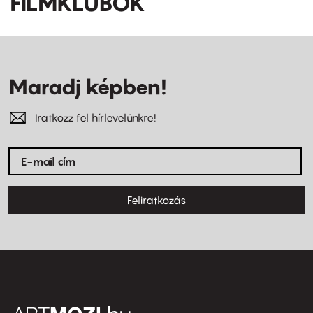
FILMKLUBOK
Maradj képben!
Iratkozz fel hírlevelünkre!
Feliratkozás