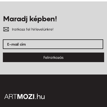
Maradj képben!
Iratkozz fel hírlevelünkre!
Feliratkozás