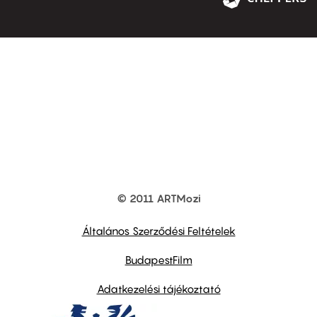
© 2011 ARTMozi
Footer
other
links
Általános Szerződési Feltételek
BudapestFilm
Adatkezelési tájékoztató