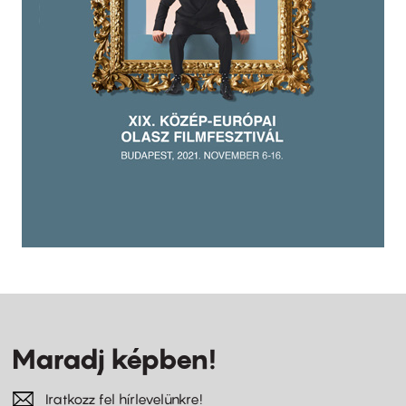
Maradj képben!
Iratkozz fel hírlevelünkre!