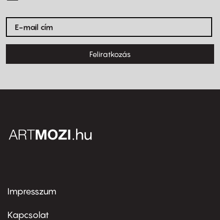
Feliratkozás
Impresszum
Footer
menu
first
Kapcsolat