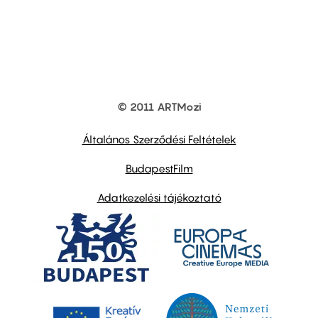
© 2011 ARTMozi
Footer
other
links
Általános Szerződési Feltételek
BudapestFilm
Adatkezelési tájékoztató