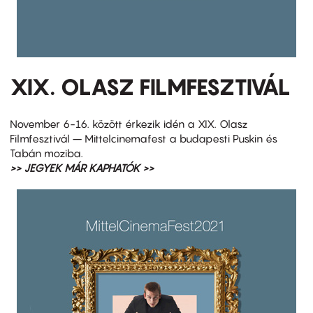
XIX. OLASZ FILMFESZTIVÁL
November 6-16. között érkezik idén a XIX. Olasz
Filmfesztivál – Mittelcinemafest a budapesti Puskin és
Tabán moziba.
>> JEGYEK MÁR KAPHATÓK >>