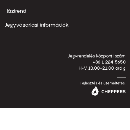
Házirend
Footer
menu
second
Jegyvásárlási információk
Jegyrendelés központi szám
+36 1 224 5650
H-V 13.00-21.00 óráig
Fejlesztés és üzemeltetés: