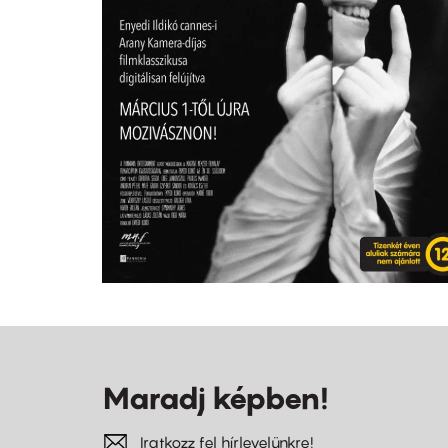
Maradj képben!
Iratkozz fel hírlevelünkre!