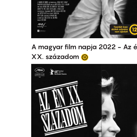
A magyar film napja 2022 - Az 
XX. századom