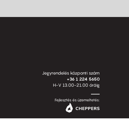
Jegyrendelés központi szám
+36 1 224 5650
H-V 13.00-21.00 óráig
Fejlesztés és üzemeltetés: