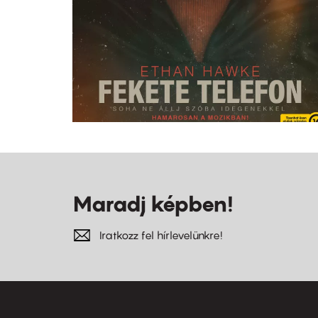
Maradj képben!
Iratkozz fel hírlevelünkre!