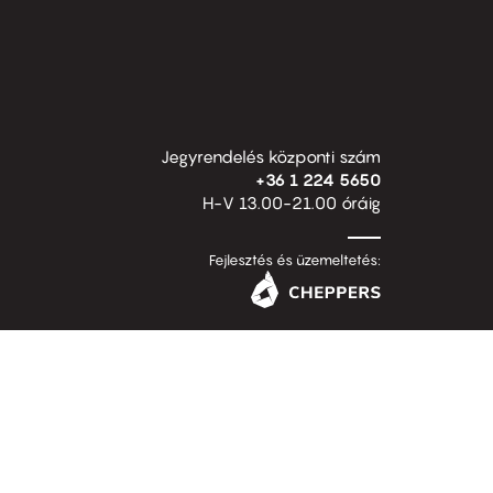
Jegyrendelés központi szám
+36 1 224 5650
H-V 13.00-21.00 óráig
Fejlesztés és üzemeltetés: