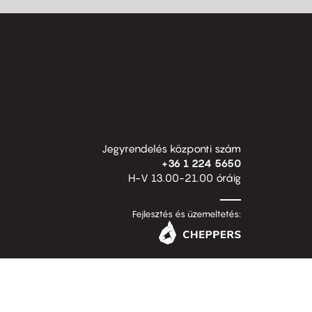
Jegyrendelés központi szám
+36 1 224 5650
H-V 13.00-21.00 óráig
Fejlesztés és üzemeltetés: