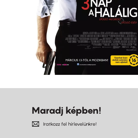
Maradj képben!
Iratkozz fel hírlevelünkre!