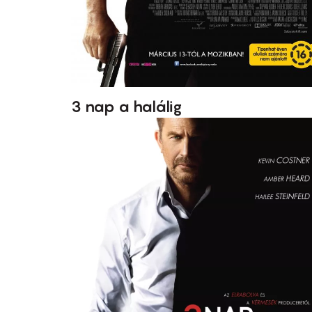
3 nap a halálig