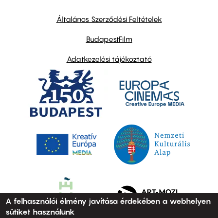
other
links
Általános Szerződési Feltételek
BudapestFilm
Adatkezelési tájékoztató
A felhasználói élmény javítása érdekében a webhelyen
sütiket használunk