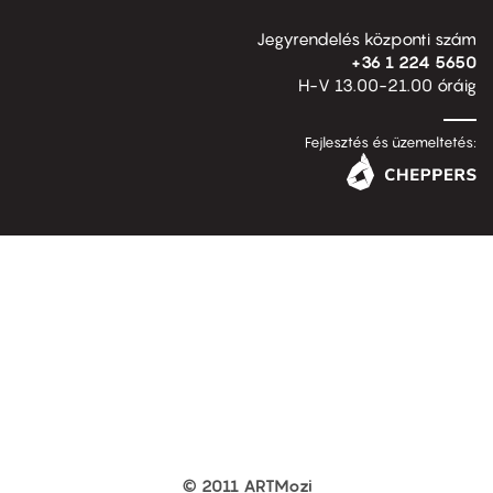
Jegyrendelés központi szám
+36 1 224 5650
H-V 13.00-21.00 óráig
Fejlesztés és üzemeltetés:
© 2011 ARTMozi
Footer