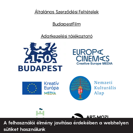
other
links
Általános Szerződési Feltételek
BudapestFilm
Adatkezelési tájékoztató
A felhasználói élmény javítása érdekében a webhelyen
sütiket használunk