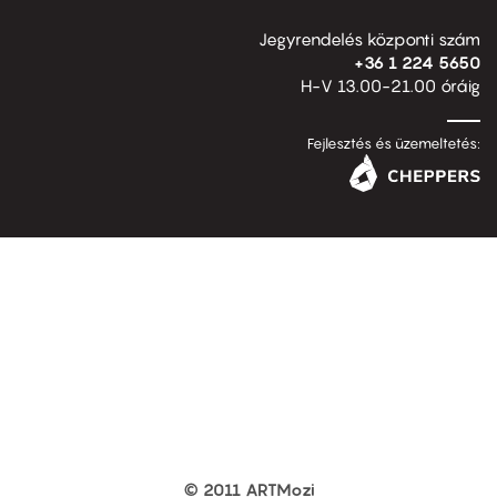
Jegyrendelés központi szám
+36 1 224 5650
H-V 13.00-21.00 óráig
Fejlesztés és üzemeltetés:
© 2011 ARTMozi
Footer