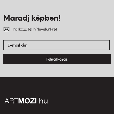
Maradj képben!
Iratkozz fel hírlevelünkre!
Feliratkozás