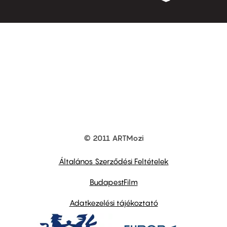
© 2011 ARTMozi
Footer
other
links
Általános Szerződési Feltételek
BudapestFilm
Adatkezelési tájékoztató