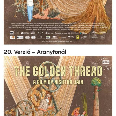
20. Verzió - Aranyfonál