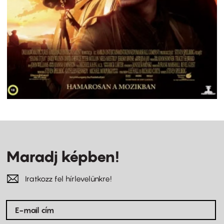
Maradj képben!
Iratkozz fel hírlevelünkre!