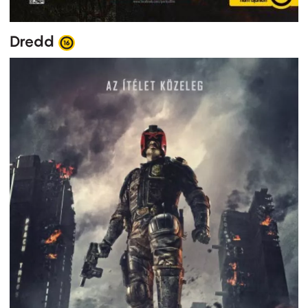
Dredd