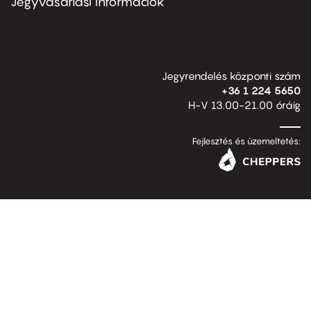
Jegyvásárlási információk
Jegyrendelés központi szám
+36 1 224 5650
H-V 13.00-21.00 óráig
Fejlesztés és üzemeltetés: