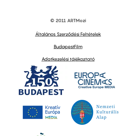
© 2011 ARTMozi
Footer
other
links
Általános Szerződési Feltételek
BudapestFilm
Adatkezelési tájékoztató