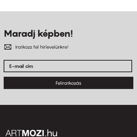
Maradj képben!
Iratkozz fel hírlevelünkre!
Feliratkozás