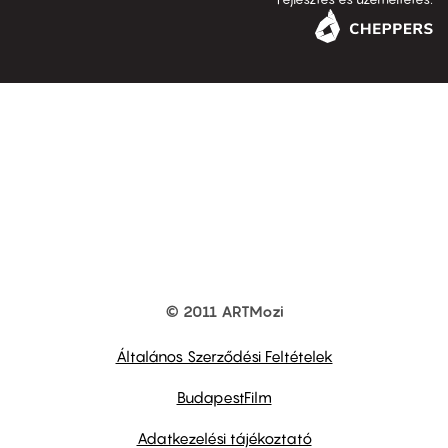
© 2011 ARTMozi
Footer
other
links
Általános Szerződési Feltételek
BudapestFilm
Adatkezelési tájékoztató