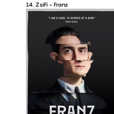
14. ZsiFi - Franz