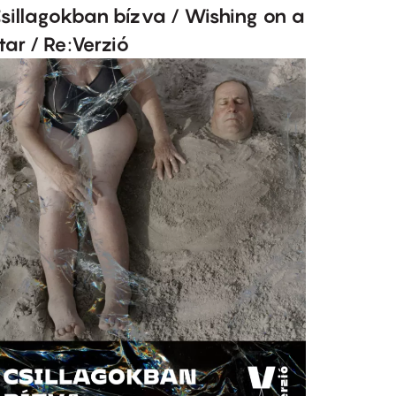
sillagokban bízva / Wishing on a
tar / Re:Verzió