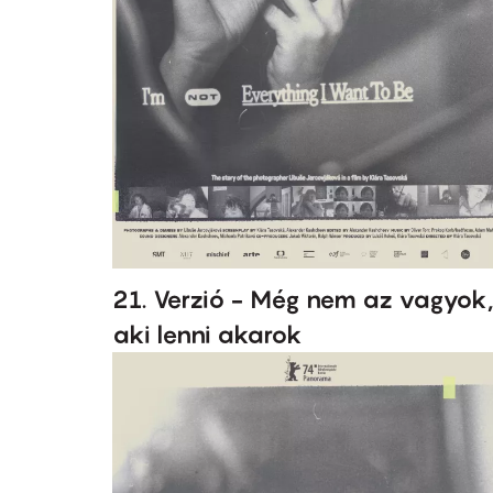
21. Verzió - Még nem az vagyok
aki lenni akarok