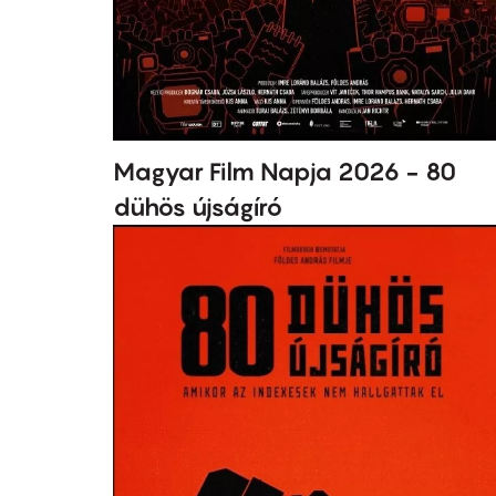
Magyar Film Napja 2026 - 80
dühös újságíró