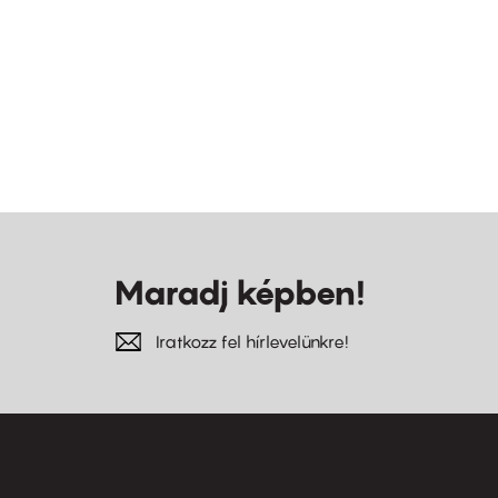
Maradj képben!
Iratkozz fel hírlevelünkre!