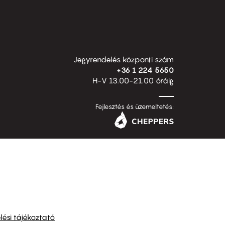
Jegyrendelés központi szám
+36 1 224 5650
H-V 13.00-21.00 óráig
Fejlesztés és üzemeltetés:
ési tájékoztató