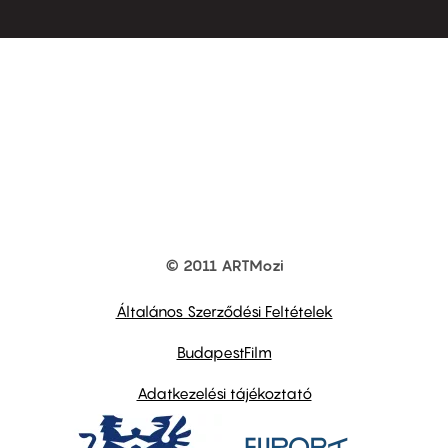
© 2011 ARTMozi
Footer
other
links
Általános Szerződési Feltételek
BudapestFilm
Adatkezelési tájékoztató