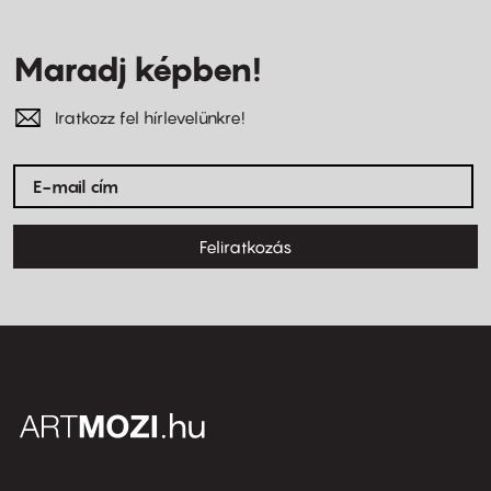
Maradj képben!
Iratkozz fel hírlevelünkre!
Feliratkozás