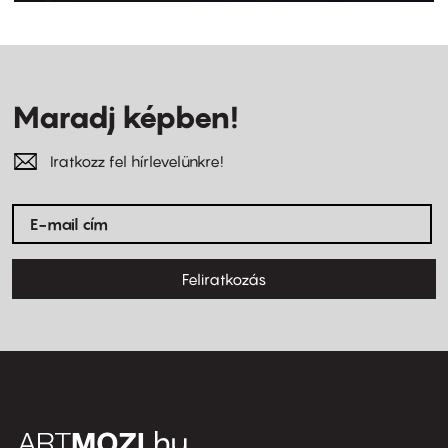
Maradj képben!
Iratkozz fel hírlevelünkre!
Feliratkozás