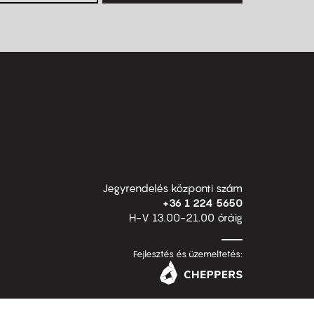
Jegyrendelés központi szám
+36 1 224 5650
H-V 13.00-21.00 óráig
Fejlesztés és üzemeltetés: