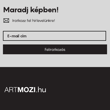
Maradj képben!
Iratkozz fel hírlevelünkre!
Feliratkozás