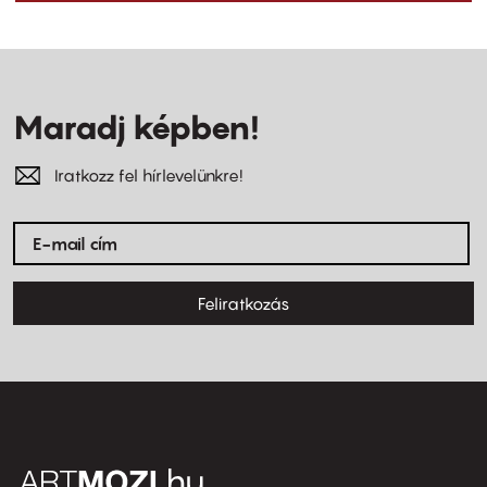
Maradj képben!
Iratkozz fel hírlevelünkre!
Feliratkozás