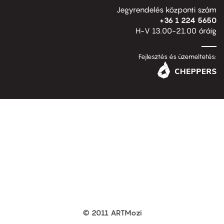
Jegyrendelés központi szám
+36 1 224 5650
H-V 13.00-21.00 óráig
Fejlesztés és üzemeltetés:
© 2011 ARTMozi
Footer
other