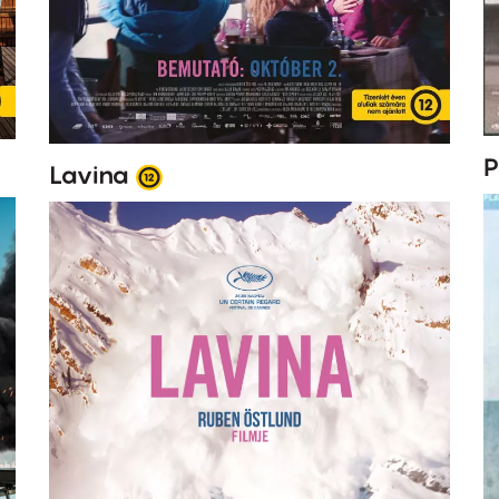
P
Lavina