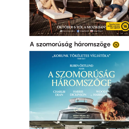
A szomorúság háromszöge