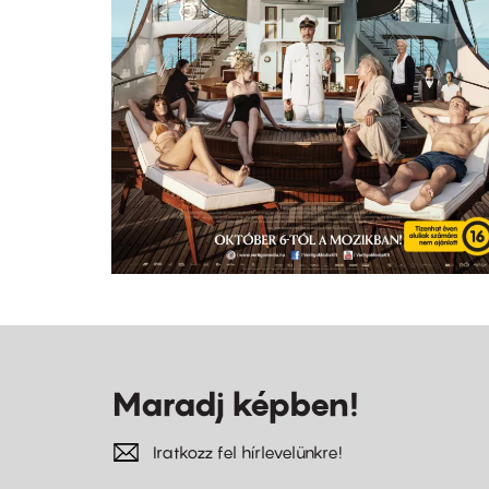
Maradj képben!
Iratkozz fel hírlevelünkre!