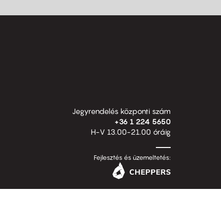
Jegyrendelés központi szám
+36 1 224 5650
H-V 13.00-21.00 óráig
Fejlesztés és üzemeltetés: