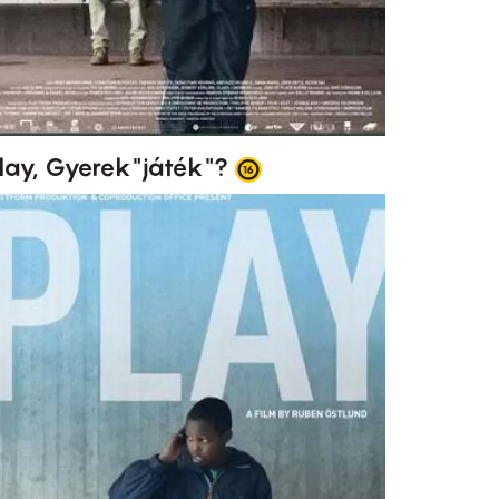
lay, Gyerek"játék"?