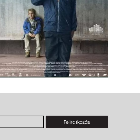
Feliratkozás