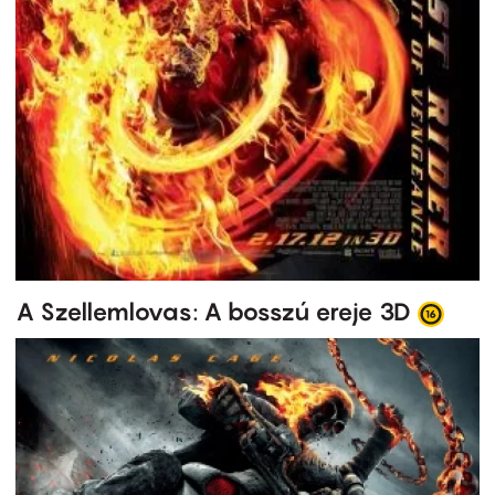
A Szellemlovas: A bosszú ereje 3D