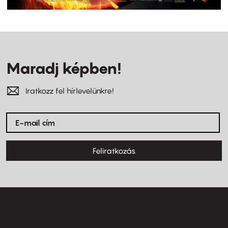
Maradj képben!
Iratkozz fel hírlevelünkre!
Feliratkozás