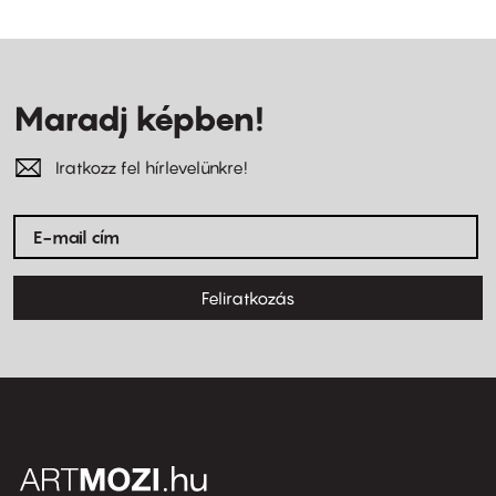
Maradj képben!
Iratkozz fel hírlevelünkre!
Feliratkozás