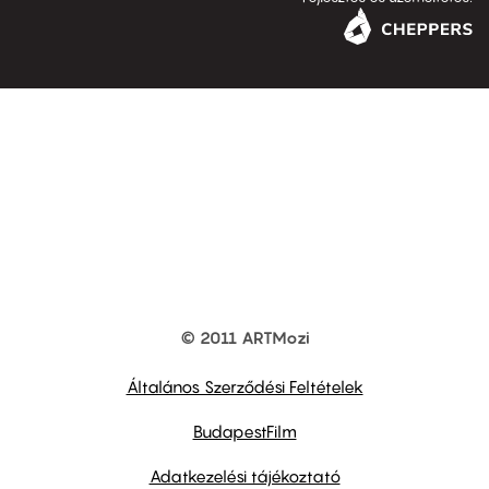
© 2011 ARTMozi
Footer
other
links
Általános Szerződési Feltételek
BudapestFilm
Adatkezelési tájékoztató