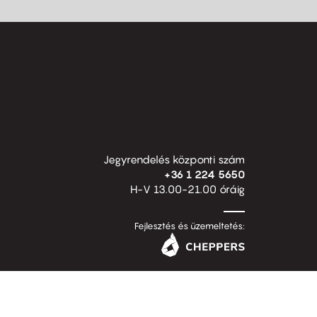
Jegyrendelés központi szám
+36 1 224 5650
H-V 13.00-21.00 óráig
Fejlesztés és üzemeltetés: