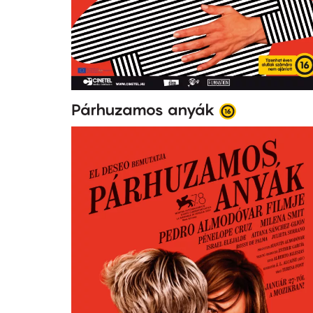
Párhuzamos anyák