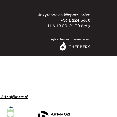
Jegyrendelés központi szám
+36 1 224 5650
H-V 13.00-21.00 óráig
Fejlesztés és üzemeltetés:
ési tájékoztató